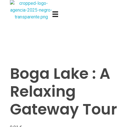
Viajes Vente de Vacaciones
Boga Lake : A
Relaxing
Gateway Tour