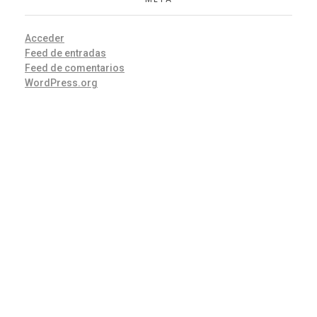
Acceder
Feed de entradas
Feed de comentarios
WordPress.org
Mantente informad@
Viaja con