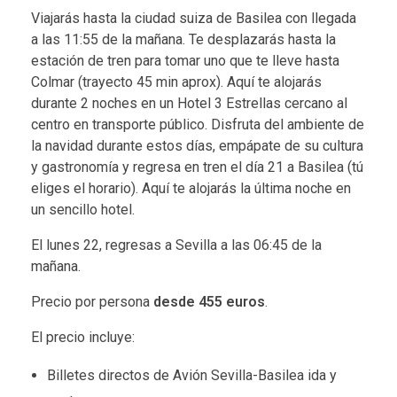
Viajarás hasta la ciudad suiza de Basilea con llegada
a las 11:55 de la mañana. Te desplazarás hasta la
estación de tren para tomar uno que te lleve hasta
Colmar (trayecto 45 min aprox). Aquí te alojarás
durante 2 noches en un Hotel 3 Estrellas cercano al
centro en transporte público. Disfruta del ambiente de
la navidad durante estos días, empápate de su cultura
y gastronomía y regresa en tren el día 21 a Basilea (tú
eliges el horario). Aquí te alojarás la última noche en
un sencillo hotel.
El lunes 22, regresas a Sevilla a las 06:45 de la
mañana.
Precio por persona
desde 455 euros
.
El precio incluye:
Billetes directos de Avión Sevilla-Basilea ida y