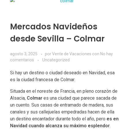
Mercados Navideños
desde Sevilla – Colmar
agosto 3, 2025
por
Vente de Vacaciones
con
No hay
comentarios
Uncategorized
Si hay un destino o ciudad deseado en Navidad, esa
es la ciudad francesa de Colmar.
Situada en el noreste de Francia, en pleno corazón de
Alsacia,
Colmar
es una ciudad que parece sacada de
un cuento. Sus casas de entramado de madera, sus
canales y sus callejuelas empedradas hacen de ella
un destino encantador durante todo el año, pero
es en
Navidad cuando alcanza su máximo esplendor
.