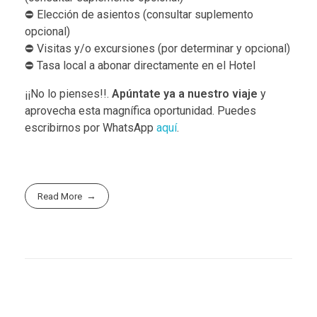
⛔️ Elección de asientos (consultar suplemento
opcional)
⛔️ Visitas y/o excursiones (por determinar y opcional)
⛔️ Tasa local a abonar directamente en el Hotel
¡¡No lo pienses!!.
Apúntate ya a nuestro viaje
y
aprovecha esta magnífica oportunidad. Puedes
escribirnos por WhatsApp
aquí
.
Read More