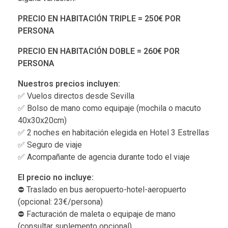
PRECIO EN HABITACIÓN TRIPLE = 250€ POR
PERSONA
PRECIO EN HABITACIÓN DOBLE = 260€ POR
PERSONA
Nuestros precios incluyen:
✅ Vuelos directos desde Sevilla
✅ Bolso de mano como equipaje (mochila o macuto
40x30x20cm)
✅ 2 noches en habitación elegida en Hotel 3 Estrellas
✅ Seguro de viaje
✅ Acompañante de agencia durante todo el viaje
El precio no incluye:
⛔️ Traslado en bus aeropuerto-hotel-aeropuerto
(opcional: 23€/persona)
⛔️ Facturación de maleta o equipaje de mano
(consultar suplemento opcional)