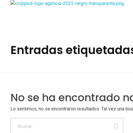
Viajes Vente de Vacaciones
Entradas etiquetadas
No se ha encontrado 
Lo sentimos, no se encontraron resultados. Tal vez una bú