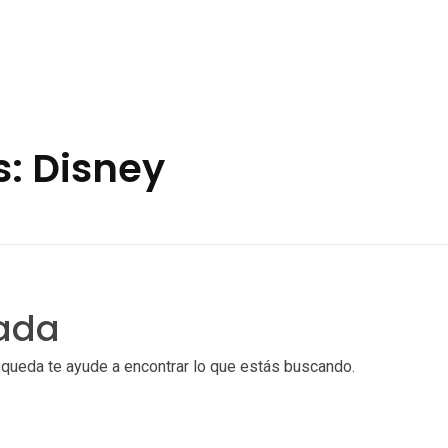
: Disney
nada
squeda te ayude a encontrar lo que estás buscando.