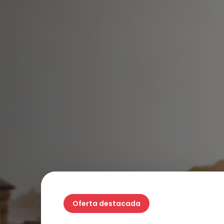
Oferta destacada